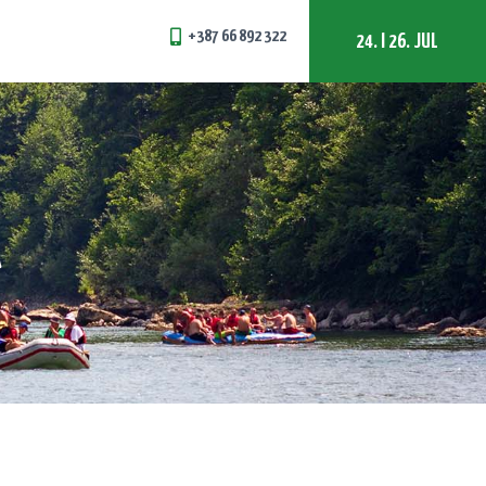
+387 66 892 322
24. I 26. JUL
A