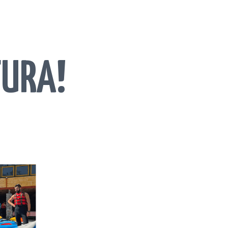
TURA!