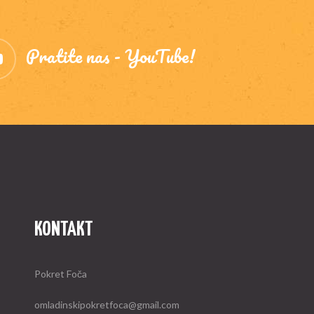
Pratite nas - YouTube!
KONTAKT
Pokret Foča
omladinskipokretfoca@gmail.com