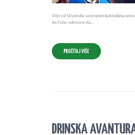
Više od 50 plovila sa brojnim ljubiteljima pri
do Foče, odnosno do…
PROČITAJ VIŠE
DRINSKA AVANTUR