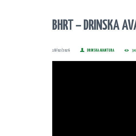
BHRT – DRINSKA AV
18/02/2026
DRINSKA AVANTURA
34