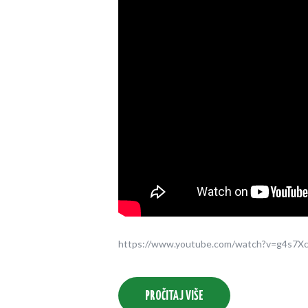
https://www.youtube.com/watch?v=g4s7Xc
PROČITAJ VIŠE