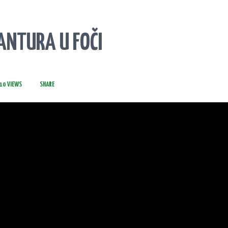
PRAVILA SPUSTA
ANTURA U FOČI
10
VIEWS
SHARE