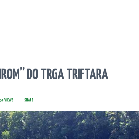
ROM” DO TRGA TRIFTARA
54
VIEWS
SHARE