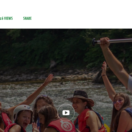
16
VIEWS
SHARE