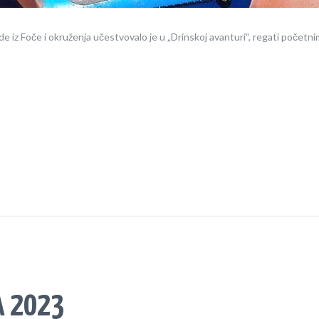
rode iz Foče i okruženja učestvovalo je u „Drinskoj avanturi“, regati počet
A 2023