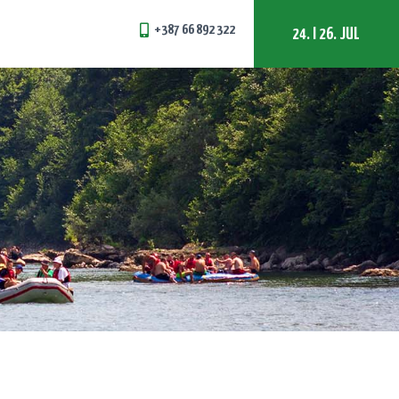
+387 66 892 322
24. I 26. JUL