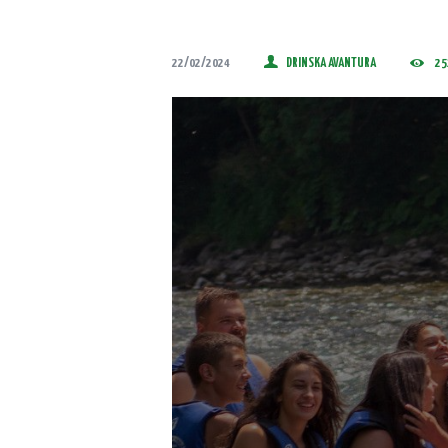
22/02/2024
DRINSKA AVANTURA
25